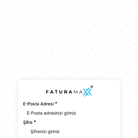
*
E-Posta Adresi
*
Şifre