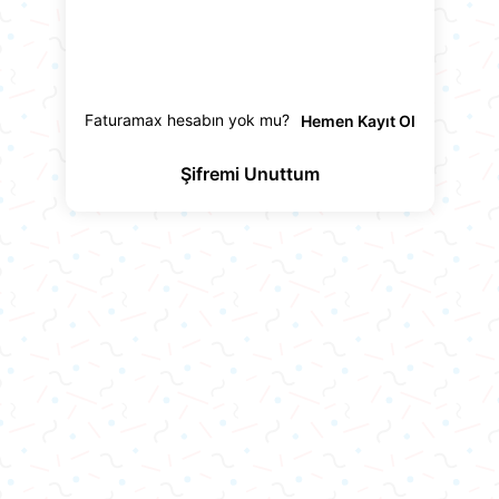
Giriş Yap
Faturamax hesabın yok mu?
Hemen Kayıt Ol
Şifremi Unuttum